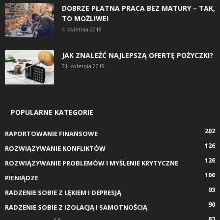
DOBRZE PŁATNA PRACA BEZ MATURY – TAK,
TO MOŻLIWE!
4 kwietnia 2018
JAK ZNALEŹĆ NAJLEPSZĄ OFERTĘ POŻYCZKI?
21 kwietnia 2019
POPULARNE KATEGORIE
202
RAPORTOWANIE FINANSOWE
126
ROZWIĄZYWANIE KONFLIKTÓW
126
ROZWIĄZYWANIE PROBLEMÓW I MYŚLENIE KRYTYCZNE
106
PIENIĄDZE
93
RADZENIE SOBIE Z LĘKIEM I DEPRESJĄ
90
RADZENIE SOBIE Z IZOLACJĄ I SAMOTNOŚCIĄ
87