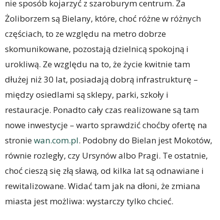
nie sposób kojarzyć z szaroburym centrum. Za
Żoliborzem są Bielany, które, choć różne w różnych
częściach, to ze względu na metro dobrze
skomunikowane, pozostają dzielnicą spokojną i
urokliwą. Ze względu na to, że życie kwitnie tam
dłużej niż 30 lat, posiadają dobrą infrastrukturę –
między osiedlami są sklepy, parki, szkoły i
restauracje. Ponadto cały czas realizowane są tam
nowe inwestycje – warto sprawdzić choćby ofertę na
stronie
wan.com.pl
. Podobny do Bielan jest Mokotów,
równie rozległy, czy Ursynów albo Pragi. Te ostatnie,
choć cieszą się złą sławą, od kilka lat są odnawiane i
rewitalizowane. Widać tam jak na dłoni, że zmiana
miasta jest możliwa: wystarczy tylko chcieć.