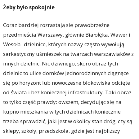
Żeby było spokojnie
Coraz bardziej rozrastają się prawobrzeżne
przedmieścia Warszawy, głównie Białołęka, Wawer i
Wesoła -dzielnice, których nazwy często wywołują
sarkastyczny uśmieszek na twarzach warszawiaków z
innych dzielnic. Nic dziwnego, skoro obraz tych
dzielnic to ulice domków jednorodzinnych ciągnące
się po horyzont lub nowoczesne blokowiska odcięte
od świata i bez koniecznej infrastruktury. Taki obraz
to tylko część prawdy: owszem, decydując się na
kupno mieszkania w tych dzielnicach koniecznie
trzeba sprawdzić, jaki jest w okolicy stan dróg, czy są
sklepy, szkoły, przedszkola, gdzie jest najbliższy