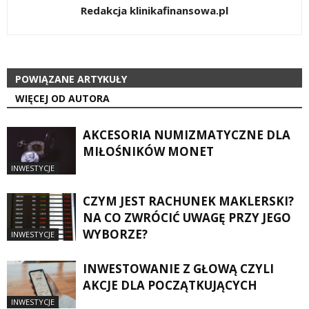
Redakcja klinikafinansowa.pl
POWIĄZANE ARTYKUŁY
WIĘCEJ OD AUTORA
AKCESORIA NUMIZMATYCZNE DLA
MIŁOŚNIKÓW MONET
INWESTYCJE
CZYM JEST RACHUNEK MAKLERSKI?
NA CO ZWRÓCIĆ UWAGĘ PRZY JEGO
WYBORZE?
INWESTYCJE
INWESTOWANIE Z GŁOWĄ CZYLI
AKCJE DLA POCZĄTKUJĄCYCH
INWESTYCJE