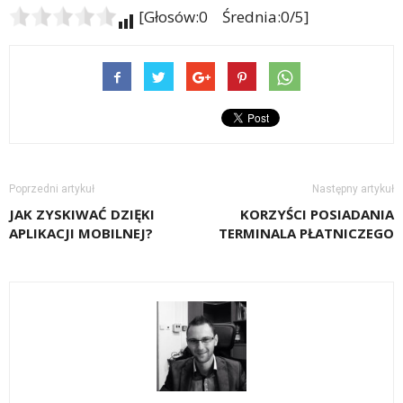
[Głosów:0 Średnia:0/5]
Poprzedni artykuł
Następny artykuł
JAK ZYSKIWAĆ DZIĘKI
KORZYŚCI POSIADANIA
APLIKACJI MOBILNEJ?
TERMINALA PŁATNICZEGO