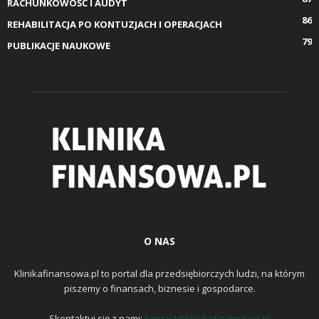
RACHUNKOWOŚĆ I AUDYT
86
REHABILITACJA PO KONTUZJACH I OPERACJACH
79
PUBLIKACJE NAUKOWE
O NAS
Klinikafinansowa.pl to portal dla przedsiębiorczych ludzi, na którym
piszemy o finansach, biznesie i gospodarce.
Skontaktuj się z nami:
kontakt@klinikafinansowa.pl