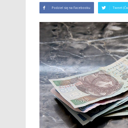
Podziel się na Facebooku
Tweet (Ćw