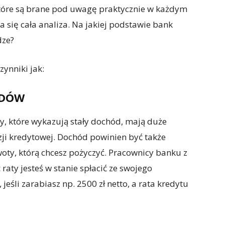
 które są brane pod uwagę praktycznie w każdym
a się cała analiza. Na jakiej podstawie bank
dze?
ynniki jak:
ODÓW
y, które wykazują stały dochód, mają duże
ji kredytowej. Dochód powinien być także
ty, którą chcesz pożyczyć. Pracownicy banku z
raty jesteś w stanie spłacić ze swojego
jeśli zarabiasz np. 2500 zł netto, a rata kredytu