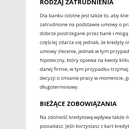
RODZAJ ZATRUDNIENIA
Dla banku istotne jest także to, aby kl
zatrudnione na podstawie umowy o prac
dobrze postrzegane przez bank i mogą
częściej zdarza się jednak, że kredyty
umowy zlecenie, jednak w tym przypadk
hipoteczny, który opiewa na kwoty kilkus
danej firmie, w tym przypadku trzymaj 
decyzji o zmianie pracy w momencie, gd
długoterminowy.
BIEŻĄCE ZOBOWIĄZANIA
Na zdolność kredytową wpływa także il
posiadasz. Jeśli korzystasz z kart kred