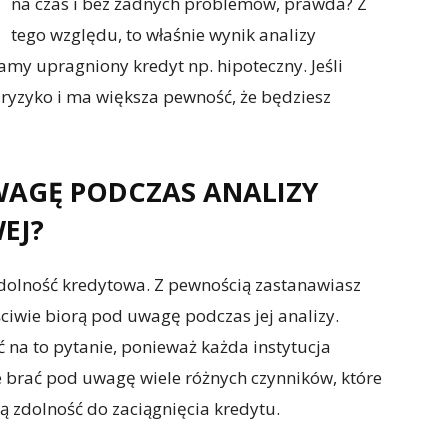
na czas i bez żadnych problemów, prawda? Z
tego względu, to właśnie wynik analizy
amy upragniony kredyt np. hipoteczny. Jeśli
 ryzyko i ma większa pewność, że będziesz
WAGĘ PODCZAS ANALIZY
EJ?
zdolność kredytowa. Z pewnością zastanawiasz
ściwie biorą pod uwagę podczas jej analizy.
 na to pytanie, ponieważ każda instytucja
 brać pod uwagę wiele różnych czynników, które
 zdolność do zaciągnięcia kredytu.