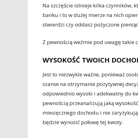
Na szczęście istnieje kilka czynników,
banku i to w dużej mierze na nich opier
stwierdzi czy oddasz pożyczone pienią
Z pewnością weźmie pod uwagę takie cz
WYSOKOŚĆ TWOICH DOCH
Jest to niezwykle ważne, ponieważ osob
szanse na otrzymanie pozytywnej decyz
odpowiednio wysoki i adekwatny do kwo
pewnością przeanalizują jaką wysokość 
miesięcznego dochodu i nie zaryzykują, 
będzie wynosić połowę tej kwoty.