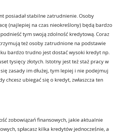
ient posiadał stabilne zatrudnienie. Osoby
ę (najlepiej na czas nieokreślony) będą bardzo
 podnieść tym swoją zdolność kredytową. Coraz
 otrzymują też osoby zatrudnione na podstawie
u bardzo trudno jest dostać wysoki kredyt np.
et tysięcy złotych. Istotny jest też staż pracy w
się zasady im dłużej, tym lepiej i nie podejmuj
y chcesz ubiegać się o kredyt, zwłaszcza ten
ość zobowiązań finansowych, jakie aktualnie
ytowych, spłacasz kilka kredytów jednocześnie, a