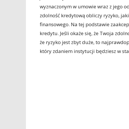
wyznaczonym w umowie wraz z jego od
zdolność kredytową obliczy ryzyko, jak
finansowego. Na tej podstawie zaakcept
kredytu. Jeśli okaże się, że Twoja zdoln
że ryzyko jest zbyt duże, to najprawdop
który zdaniem instytucji będziesz w sta