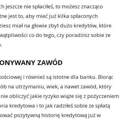
h jeszcze nie spłaciłeś, to możesz znacząco
ne jest to, aby mieć już kilka spłaconych
ziesz miał na głowie zbyt dużo kredytów, które
wątpliwości co do tego, czy poradzisz sobie ze
.
YKONYWANY ZAWÓD
ościowej i również są istotne dla banku. Biorąc
sób na utrzymaniu, wiek, a nawet zawód, który
ie obliczyć jakie ryzyko wiąże się z pożyczeniem
ria kredytowa i to jak radziłeś sobie ze spłatą
ować pozytywną historię kredytową już w