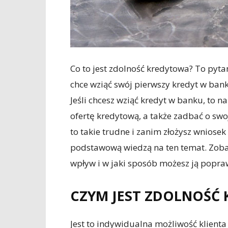
Co to jest zdolność kredytowa? To pyta
chce wziąć swój pierwszy kredyt w bank
Jeśli chcesz wziąć kredyt w banku, to
ofertę kredytową, a także zadbać o sw
to takie trudne i zanim złożysz wniose
podstawową wiedzą na ten temat. Zobac
wpływ i w jaki sposób możesz ją popra
CZYM JEST ZDOLNOŚĆ
Jest to indywidualna możliwość klient