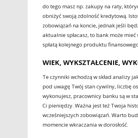
do tego masz np. zakupy na raty, któryc
obniżyć swoją zdolność kredytową. Istot
zobowiązań na koncie, jednak jeśli będ
aktualnie spłacasz, to bank może mieć 
spłatą kolejnego produktu finansowego
WIEK, WYKSZTAŁCENIE, W
Te czynniki wchodzą w skład analizy jak
pod uwagę Twój stan cywilny, liczbę o
wykonujesz, pracownicy banku są w stan
Ci pieniędzy. Ważna jest też Twoja histo
wcześniejszych zobowiązań. Warto bud
momencie wkraczania w dorosłość.