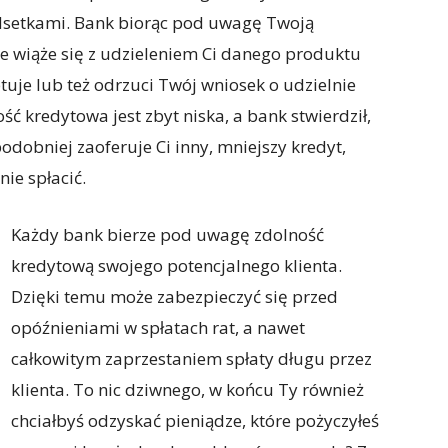
setkami. Bank biorąc pod uwagę Twoją
ie wiąże się z udzieleniem Ci danego produktu
uje lub też odrzuci Twój wniosek o udzielnie
ość kredytowa jest zbyt niska, a bank stwierdził,
odobniej zaoferuje Ci inny, mniejszy kredyt,
nie spłacić.
Każdy bank bierze pod uwagę zdolność
kredytową swojego potencjalnego klienta.
Dzięki temu może zabezpieczyć się przed
opóźnieniami w spłatach rat, a nawet
całkowitym zaprzestaniem spłaty długu przez
klienta. To nic dziwnego, w końcu Ty również
chciałbyś odzyskać pieniądze, które pożyczyłeś