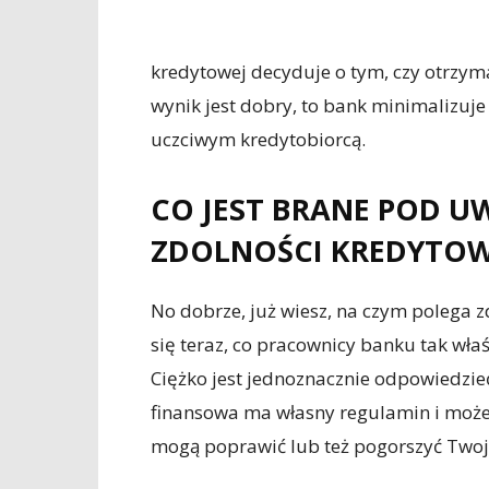
kredytowej decyduje o tym, czy otrzym
wynik jest dobry, to bank minimalizuje
uczciwym kredytobiorcą.
CO JEST BRANE POD U
ZDOLNOŚCI KREDYTOW
No dobrze, już wiesz, na czym polega 
się teraz, co pracownicy banku tak wła
Ciężko jest jednoznacznie odpowiedzieć
finansowa ma własny regulamin i może
mogą poprawić lub też pogorszyć Twoją