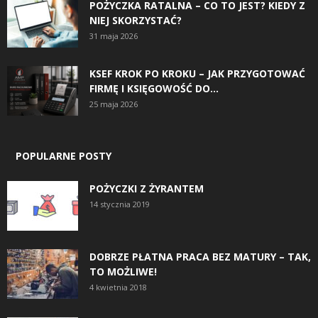
POŻYCZKA RATALNA – CO TO JEST? KIEDY Z
NIEJ SKORZYSTAĆ?
31 maja 2026
KSEF KROK PO KROKU – JAK PRZYGOTOWAĆ
FIRMĘ I KSIĘGOWOŚĆ DO...
25 maja 2026
POPULARNE POSTY
POŻYCZKI Z ŻYRANTEM
14 stycznia 2019
DOBRZE PŁATNA PRACA BEZ MATURY – TAK,
TO MOŻLIWE!
4 kwietnia 2018