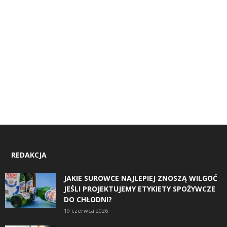
REDAKCJA
JAKIE SUROWCE NAJLEPIEJ ZNOSZĄ WILGOĆ
JEŚLI PROJEKTUJEMY ETYKIETY SPOŻYWCZE
DO CHŁODNI?
19 czerwca 2026