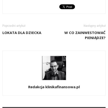
Poprzedni artykuł
Następny artykuł
LOKATA DLA DZIECKA
W CO ZAINWESTOWAĆ
PIENIĄDZE?
Redakcja klinikafinansowa.pl