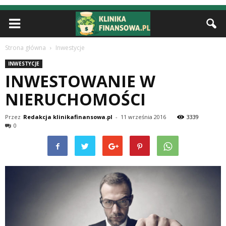
Strona główna
Inwestycje
INWESTYCJE
INWESTOWANIE W
NIERUCHOMOŚCI
Przez
Redakcja klinikafinansowa.pl
-
11 września 2016
3339
0