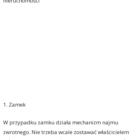
nieruchomości
1. Zamek
W przypadku zamku działa mechanizm najmu
zwrotnego. Nie trzeba wcale zostawać właścicielem