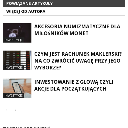
POWIĄZANE ARTYKUŁY
WIĘCEJ OD AUTORA
AKCESORIA NUMIZMATYCZNE DLA
MIŁOŚNIKÓW MONET
INWESTYCJE
CZYM JEST RACHUNEK MAKLERSKI?
NA CO ZWRÓCIĆ UWAGĘ PRZY JEGO
WYBORZE?
INWESTYCJE
INWESTOWANIE Z GŁOWĄ CZYLI
AKCJE DLA POCZĄTKUJĄCYCH
INWESTYCJE