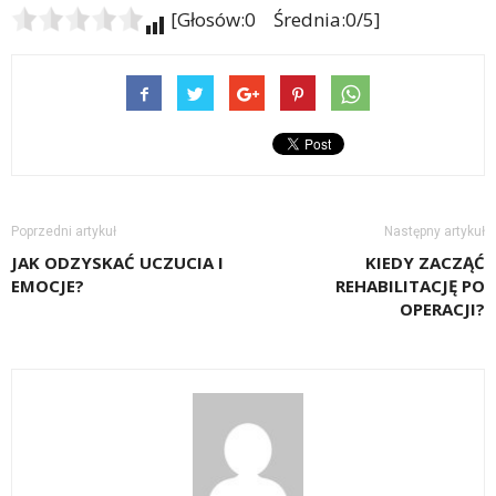
[Głosów:0 Średnia:0/5]
Poprzedni artykuł
Następny artykuł
JAK ODZYSKAĆ UCZUCIA I
KIEDY ZACZĄĆ
EMOCJE?
REHABILITACJĘ PO
OPERACJI?