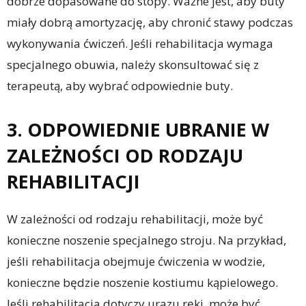
dobrze dopasowane do stopy. Ważne jest, aby buty
miały dobrą amortyzację, aby chronić stawy podczas
wykonywania ćwiczeń. Jeśli rehabilitacja wymaga
specjalnego obuwia, należy skonsultować się z
terapeutą, aby wybrać odpowiednie buty.
3. ODPOWIEDNIE UBRANIE W
ZALEŻNOŚCI OD RODZAJU
REHABILITACJI
W zależności od rodzaju rehabilitacji, może być
konieczne noszenie specjalnego stroju. Na przykład,
jeśli rehabilitacja obejmuje ćwiczenia w wodzie,
konieczne będzie noszenie kostiumu kąpielowego.
Jeśli rehabilitacja dotyczy urazu ręki, może być