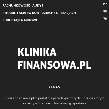
87
RACHUNKOWOŚĆ I AUDYT
86
REHABILITACJA PO KONTUZJACH I OPERACJACH
79
PUBLIKACJE NAUKOWE
O NAS
Klinikafinansowa.pl to portal dla przedsiębiorczych ludzi, na którym
piszemy o finansach, biznesie i gospodarce.