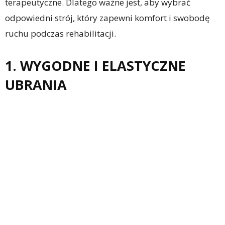
terapeutyczne. Dlatego ważne jest, aby wybrać
odpowiedni strój, który zapewni komfort i swobodę
ruchu podczas rehabilitacji.
1. WYGODNE I ELASTYCZNE
UBRANIA