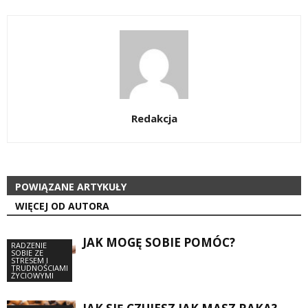
Redakcja
POWIĄZANE ARTYKUŁY
WIĘCEJ OD AUTORA
JAK MOGĘ SOBIE POMÓC?
RADZENIE
SOBIE ZE
STRESEM I
TRUDNOŚCIAMI
ŻYCIOWYMI