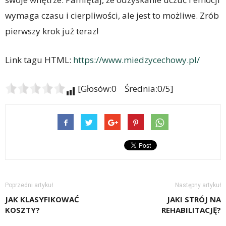
wymaga czasu i cierpliwości, ale jest to możliwe. Zrób
pierwszy krok już teraz!
Link tagu HTML:
https://www.miedzycechowy.pl/
[Głosów:0 Średnia:0/5]
Poprzedni artykuł
Następny artykuł
JAK KLASYFIKOWAĆ
JAKI STRÓJ NA
KOSZTY?
REHABILITACJĘ?