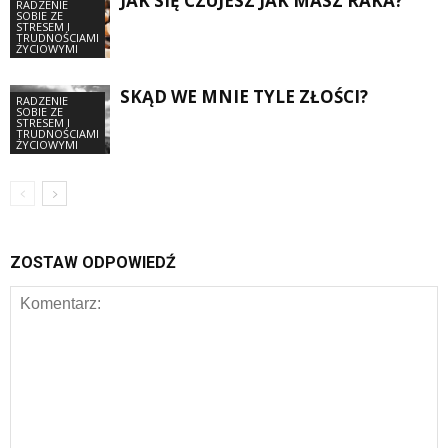
JAK SIĘ CZUJESZ JAK MASZ RAKA?
RADZENIE
SOBIE ZE
STRESEM I
TRUDNOŚCIAMI
ŻYCIOWYMI
SKĄD WE MNIE TYLE ZŁOŚCI?
RADZENIE
SOBIE ZE
STRESEM I
TRUDNOŚCIAMI
ŻYCIOWYMI
ZOSTAW ODPOWIEDŹ