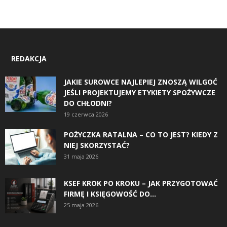
REDAKCJA
JAKIE SUROWCE NAJLEPIEJ ZNOSZĄ WILGOĆ
JEŚLI PROJEKTUJEMY ETYKIETY SPOŻYWCZE
DO CHŁODNI?
19 czerwca 2026
POŻYCZKA RATALNA – CO TO JEST? KIEDY Z
NIEJ SKORZYSTAĆ?
31 maja 2026
KSEF KROK PO KROKU – JAK PRZYGOTOWAĆ
FIRMĘ I KSIĘGOWOŚĆ DO...
25 maja 2026