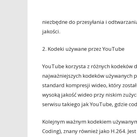
niezbędne do przesyłania i odtwarzani
jakości.
2. Kodeki używane przez YouTube
YouTube korzysta z różnych kodeków d
najważniejszych kodeków używanych prz
standard kompresji wideo, który zosta
wysoką jakość wideo przy niskim zużyci
serwisu takiego jak YouTube, gdzie cod
Kolejnym ważnym kodekiem używanym 
Coding), znany również jako H.264. Jes