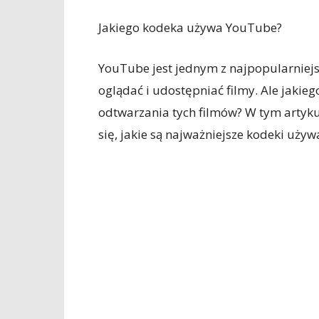
Jakiego kodeka używa YouTube?
YouTube jest jednym z najpopularniej
oglądać i udostępniać filmy. Ale jaki
odtwarzania tych filmów? W tym artyk
się, jakie są najważniejsze kodeki uży