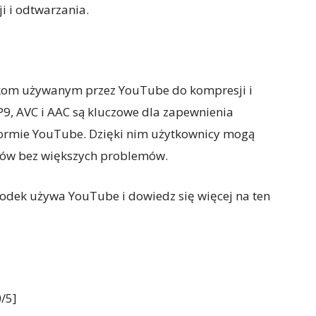
i i odtwarzania.
ekom używanym przez YouTube do kompresji i
P9, AVC i AAC są kluczowe dla zapewnienia
tformie YouTube. Dzięki nim użytkownicy mogą
mów bez większych problemów.
kodek używa YouTube i dowiedz się więcej na ten
/5]