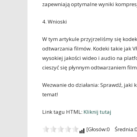
zapewniają optymalne wyniki kompresj
4. Wnioski
W tym artykule przyjrzeliśmy się kod
odtwarzania filmów. Kodeki takie jak V
wysokiej jakości wideo i audio na pla
cieszyć się płynnym odtwarzaniem fil
Wezwanie do działania: Sprawdź, jaki 
temat!
Link tagu HTML:
Kliknij tutaj
[Głosów:0 Średnia:0