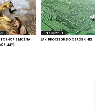
NIE
RENDEROWANIE
OTOSHOPIE MOŻNA
JAKI PROCESOR DO OBRÓBKI 4K?
 FILMY?