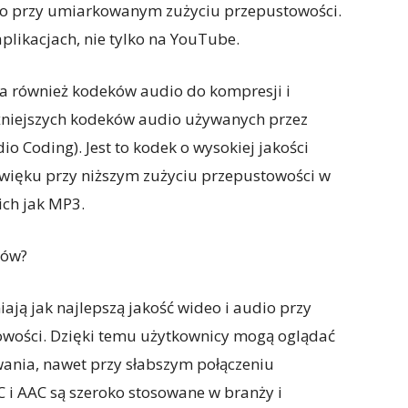
deo przy umiarkowanym zużyciu przepustowości.
plikacjach, nie tylko na YouTube.
 również kodeków audio do kompresji i
żniejszych kodeków audio używanych przez
 Coding). Jest to kodek o wysokiej jakości
dźwięku przy niższym zużyciu przepustowości w
ich jak MP3.
ków?
ją jak najlepszą jakość wideo i audio przy
owości. Dzięki temu użytkownicy mogą oglądać
wania, nawet przy słabszym połączeniu
C i AAC są szeroko stosowane w branży i