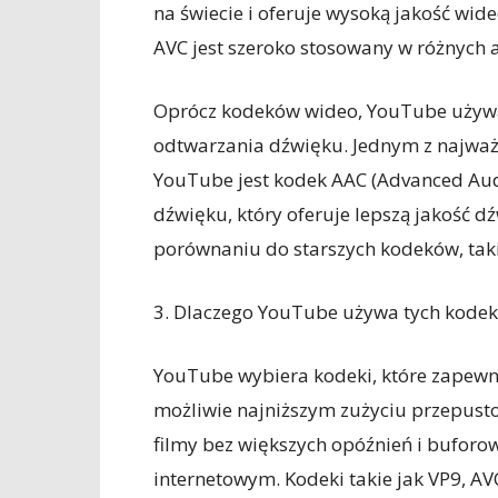
na świecie i oferuje wysoką jakość wi
AVC jest szeroko stosowany w różnych a
Oprócz kodeków wideo, YouTube używa
odtwarzania dźwięku. Jednym z najwa
YouTube jest kodek AAC (Advanced Audio
dźwięku, który oferuje lepszą jakość 
porównaniu do starszych kodeków, tak
3. Dlaczego YouTube używa tych kode
YouTube wybiera kodeki, które zapewnia
możliwie najniższym zużyciu przepust
filmy bez większych opóźnień i buforo
internetowym. Kodeki takie jak VP9, AV