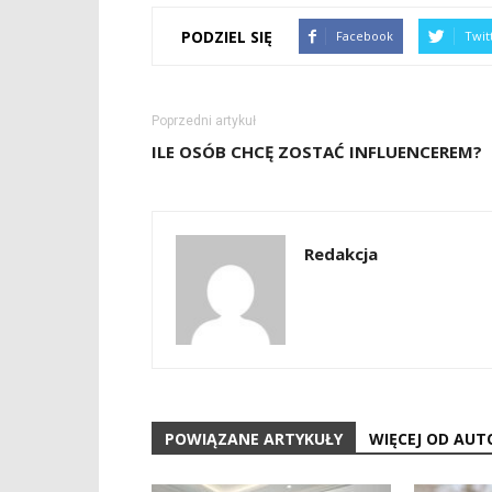
PODZIEL SIĘ
Facebook
Twit
Poprzedni artykuł
ILE OSÓB CHCĘ ZOSTAĆ INFLUENCEREM?
Redakcja
POWIĄZANE ARTYKUŁY
WIĘCEJ OD AUT