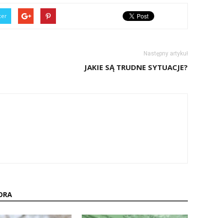
ter
Następny artykuł
JAKIE SĄ TRUDNE SYTUACJE?
ORA