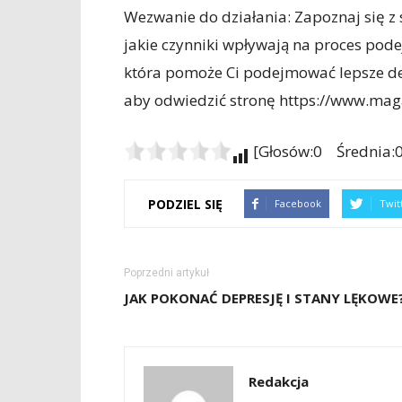
Wezwanie do działania: Zapoznaj się z
jakie czynniki wpływają na proces pod
która pomoże Ci podejmować lepsze decy
aby odwiedzić stronę https://www.magaz
[Głosów:0 Średnia:0
PODZIEL SIĘ
Facebook
Twit
Poprzedni artykuł
JAK POKONAĆ DEPRESJĘ I STANY LĘKOWE
Redakcja