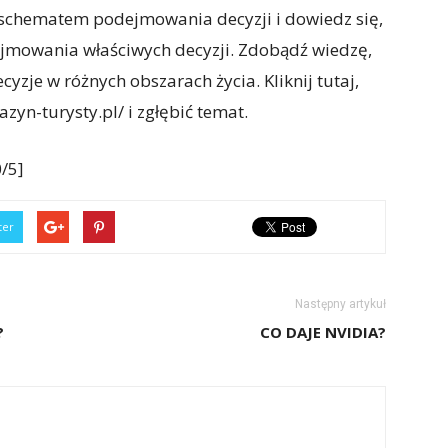
 schematem podejmowania decyzji i dowiedz się,
ejmowania właściwych decyzji. Zdobądź wiedzę,
zje w różnych obszarach życia. Kliknij tutaj,
yn-turysty.pl/ i zgłębić temat.
/5]
ter
Następny artykuł
?
CO DAJE NVIDIA?