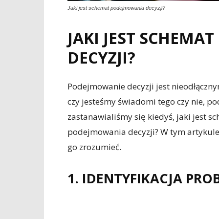
Jaki jest schemat podejmowania decyzji?
JAKI JEST SCHEMA
DECYZJI?
Podejmowanie decyzji jest nieodłączny
czy jesteśmy świadomi tego czy nie, p
zastanawialiśmy się kiedyś, jaki jest 
podejmowania decyzji? W tym artykule
go zrozumieć.
1. IDENTYFIKACJA PR