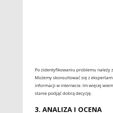
Po zidentyfikowaniu problemu należy ze
Możemy skonsultować się z ekspertami
informacji w internecie. Im więcej wi
stanie podjąć dobrą decyzję.
3. ANALIZA I OCENA