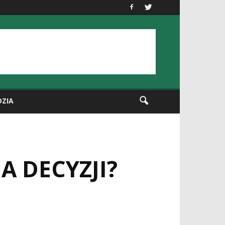
DZIA
A DECYZJI?