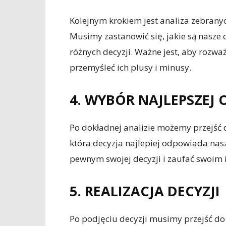
Kolejnym krokiem jest analiza zebranyc
Musimy zastanowić się, jakie są nasze c
różnych decyzji. Ważne jest, aby rozwa
przemyśleć ich plusy i minusy.
4. WYBÓR NAJLEPSZEJ 
Po dokładnej analizie możemy przejść
która decyzja najlepiej odpowiada nas
pewnym swojej decyzji i zaufać swoim 
5. REALIZACJA DECYZJI
Po podjęciu decyzji musimy przejść do