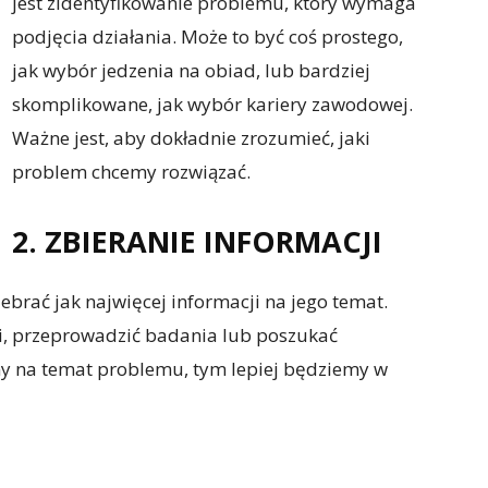
jest zidentyfikowanie problemu, który wymaga
podjęcia działania. Może to być coś prostego,
jak wybór jedzenia na obiad, lub bardziej
skomplikowane, jak wybór kariery zawodowej.
Ważne jest, aby dokładnie zrozumieć, jaki
problem chcemy rozwiązać.
2. ZBIERANIE INFORMACJI
brać jak najwięcej informacji na jego temat.
, przeprowadzić badania lub poszukać
emy na temat problemu, tym lepiej będziemy w