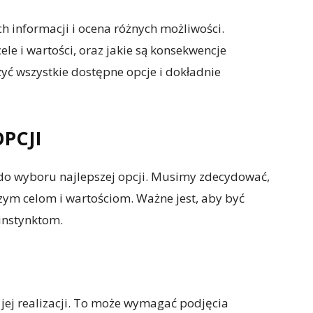
h informacji i ocena różnych możliwości.
ele i wartości, oraz jakie są konsekwencje
żyć wszystkie dostępne opcje i dokładnie
OPCJI
 do wyboru najlepszej opcji. Musimy zdecydować,
zym celom i wartościom. Ważne jest, aby być
instynktom.
 jej realizacji. To może wymagać podjęcia