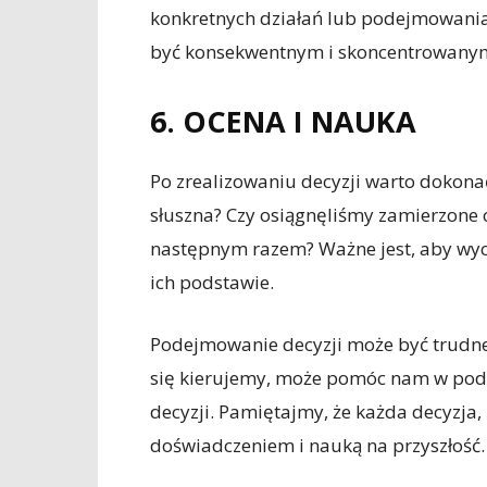
konkretnych działań lub podejmowania
być konsekwentnym i skoncentrowanym
6. OCENA I NAUKA
Po zrealizowaniu decyzji warto dokonać
słuszna? Czy osiągnęliśmy zamierzone ce
następnym razem? Ważne jest, aby wycią
ich podstawie.
Podejmowanie decyzji może być trudne 
się kierujemy, może pomóc nam w pod
decyzji. Pamiętajmy, że każda decyzja
doświadczeniem i nauką na przyszłość.