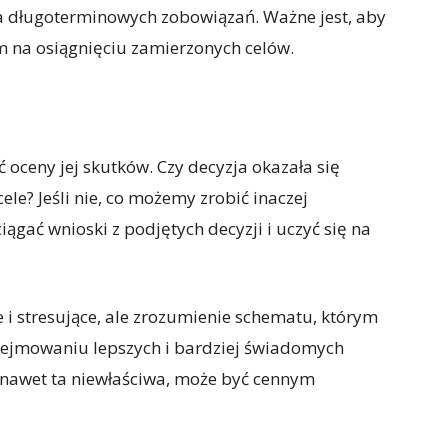
 długoterminowych zobowiązań. Ważne jest, aby
 na osiągnięciu zamierzonych celów.
 oceny jej skutków. Czy decyzja okazała się
le? Jeśli nie, co możemy zrobić inaczej
gać wnioski z podjętych decyzji i uczyć się na
i stresujące, ale zrozumienie schematu, którym
ejmowaniu lepszych i bardziej świadomych
, nawet ta niewłaściwa, może być cennym