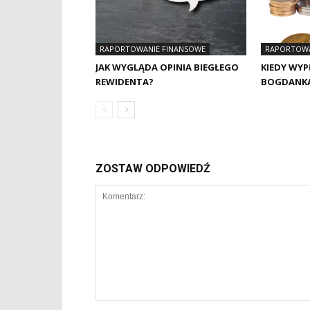
RAPORTOWANIE FINANSOWE
RAPORTOWA
JAK WYGLĄDA OPINIA BIEGŁEGO
KIEDY WY
REWIDENTA?
BOGDANK
ZOSTAW ODPOWIEDŹ