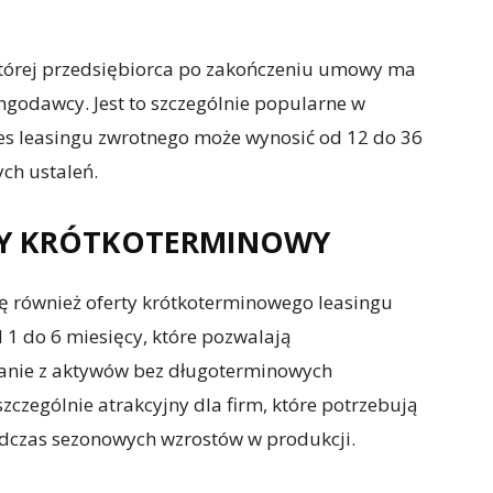
 której przedsiębiorca po zakończeniu umowy ma
godawcy. Jest to szczególnie popularne w
s leasingu zwrotnego może wynosić od 12 do 36
ch ustaleń.
JNY KRÓTKOTERMINOWY
ię również oferty krótkoterminowego leasingu
 1 do 6 miesięcy, które pozwalają
tanie z aktywów bez długoterminowych
zczególnie atrakcyjny dla firm, które potrzebują
podczas sezonowych wzrostów w produkcji.