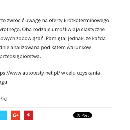
warto zwrócić uwagę na oferty krótkoterminowego
wrotnego. Oba rodzaje umożliwiają elastyczne
nowych zobowiązań. Pamiętaj jednak, że każda
dnie analizowana pod kątem warunków
przedsiębiorstwa.
s://www.autotesty.net.pl/ w celu uzyskania
ngu.
/5]
ter