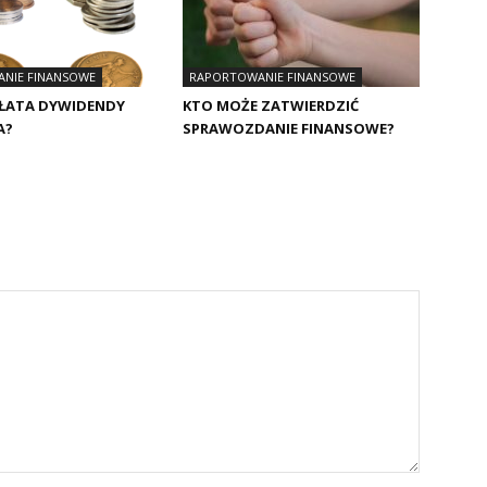
NIE FINANSOWE
RAPORTOWANIE FINANSOWE
PŁATA DYWIDENDY
KTO MOŻE ZATWIERDZIĆ
A?
SPRAWOZDANIE FINANSOWE?