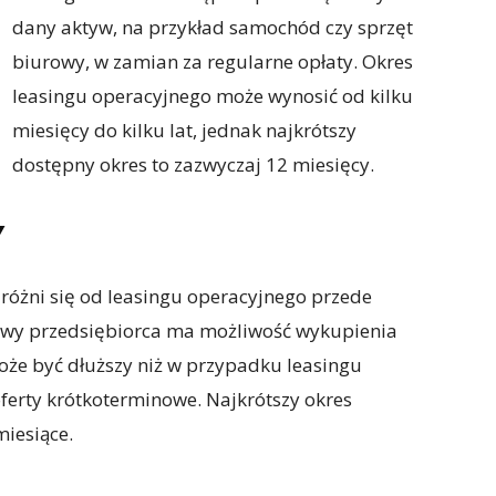
dany aktyw, na przykład samochód czy sprzęt
biurowy, w zamian za regularne opłaty. Okres
leasingu operacyjnego może wynosić od kilku
miesięcy do kilku lat, jednak najkrótszy
dostępny okres to zazwyczaj 12 miesięcy.
Y
y różni się od leasingu operacyjnego przede
owy przedsiębiorca ma możliwość wykupienia
oże być dłuższy niż w przypadku leasingu
oferty krótkoterminowe. Najkrótszy okres
miesiące.