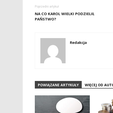
Poprzedni artykuł
NA CO KAROL WIELKI PODZIELIŁ
PAŃSTWO?
Redakcja
POWIĄZANE ARTYKUŁY
WIĘCEJ OD AUT