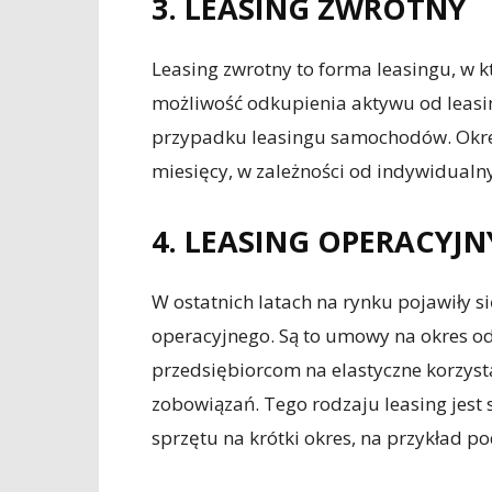
3. LEASING ZWROTNY
Leasing zwrotny to forma leasingu, w
możliwość odkupienia aktywu od leasin
przypadku leasingu samochodów. Okre
miesięcy, w zależności od indywidualny
4. LEASING OPERACY
W ostatnich latach na rynku pojawiły s
operacyjnego. Są to umowy na okres od
przedsiębiorcom na elastyczne korzys
zobowiązań. Tego rodzaju leasing jest s
sprzętu na krótki okres, na przykład 