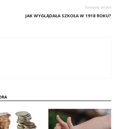
Następny artykuł
JAK WYGLĄDAŁA SZKOŁA W 1918 ROKU?
ORA