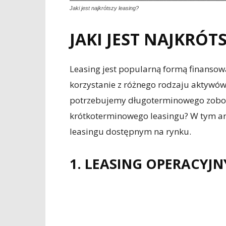
Jaki jest najkrótszy leasing?
JAKI JEST NAJKRÓT
Leasing jest popularną formą finansow
korzystanie z różnego rodzaju aktywów
potrzebujemy długoterminowego zobowi
krótkoterminowego leasingu? W tym ar
leasingu dostępnym na rynku.
1. LEASING OPERACYJN