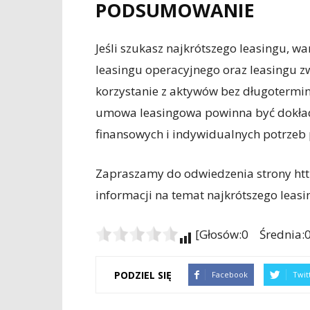
PODSUMOWANIE
Jeśli szukasz najkrótszego leasingu, 
leasingu operacyjnego oraz leasingu z
korzystanie z aktywów bez długotermi
umowa leasingowa powinna być dokła
finansowych i indywidualnych potrzeb 
Zapraszamy do odwiedzenia strony http
informacji na temat najkrótszego leasi
[Głosów:0 Średnia:0
PODZIEL SIĘ
Facebook
Twit