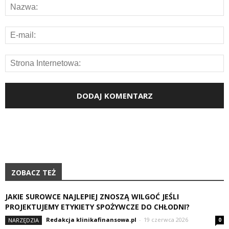
ZOBACZ TEŻ
JAKIE SUROWCE NAJLEPIEJ ZNOSZĄ WILGOĆ JEŚLI
PROJEKTUJEMY ETYKIETY SPOŻYWCZE DO CHŁODNI?
Redakcja klinikafinansowa.pl
-
19 czerwca 2026
NARZĘDZIA
0