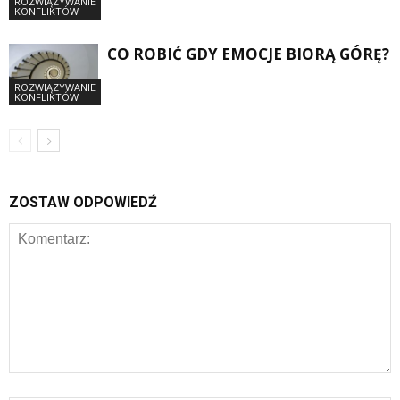
ROZWIĄZYWANIE
KONFLIKTÓW
CO ROBIĆ GDY EMOCJE BIORĄ GÓRĘ?
ROZWIĄZYWANIE
KONFLIKTÓW
ZOSTAW ODPOWIEDŹ