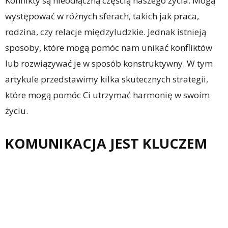
Konflikty są nieodłączną częścią naszego życia. Mogą
występować w różnych sferach, takich jak praca,
rodzina, czy relacje międzyludzkie. Jednak istnieją
sposoby, które mogą pomóc nam unikać konfliktów
lub rozwiązywać je w sposób konstruktywny. W tym
artykule przedstawimy kilka skutecznych strategii,
które mogą pomóc Ci utrzymać harmonię w swoim
życiu.
KOMUNIKACJA JEST KLUCZEM