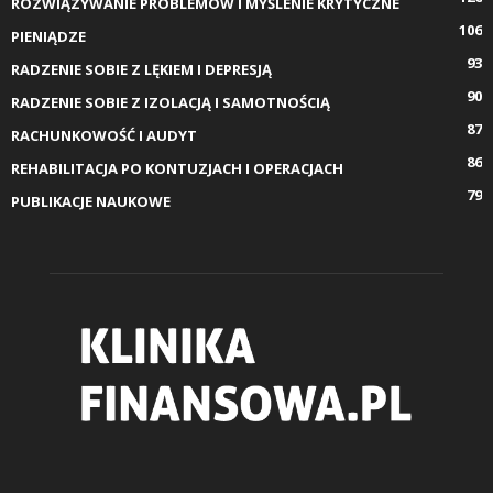
ROZWIĄZYWANIE PROBLEMÓW I MYŚLENIE KRYTYCZNE
106
PIENIĄDZE
93
RADZENIE SOBIE Z LĘKIEM I DEPRESJĄ
90
RADZENIE SOBIE Z IZOLACJĄ I SAMOTNOŚCIĄ
87
RACHUNKOWOŚĆ I AUDYT
86
REHABILITACJA PO KONTUZJACH I OPERACJACH
79
PUBLIKACJE NAUKOWE