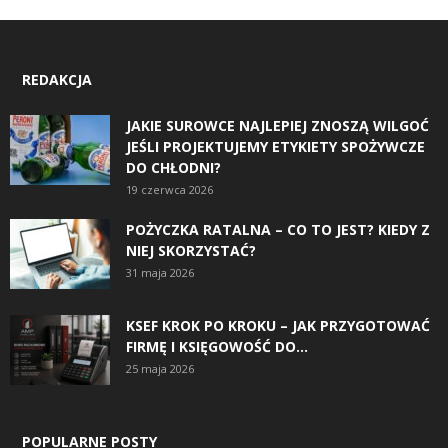
REDAKCJA
JAKIE SUROWCE NAJLEPIEJ ZNOSZĄ WILGOĆ
JEŚLI PROJEKTUJEMY ETYKIETY SPOŻYWCZE
DO CHŁODNI?
19 czerwca 2026
POŻYCZKA RATALNA – CO TO JEST? KIEDY Z
NIEJ SKORZYSTAĆ?
31 maja 2026
KSEF KROK PO KROKU – JAK PRZYGOTOWAĆ
FIRMĘ I KSIĘGOWOŚĆ DO...
25 maja 2026
POPULARNE POSTY