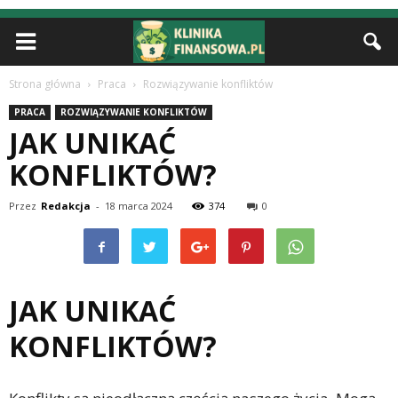
Strona główna
Praca
Rozwiązywanie konfliktów
PRACA
ROZWIĄZYWANIE KONFLIKTÓW
JAK UNIKAĆ
KONFLIKTÓW?
Przez
Redakcja
-
18 marca 2024
374
0
JAK UNIKAĆ
KONFLIKTÓW?