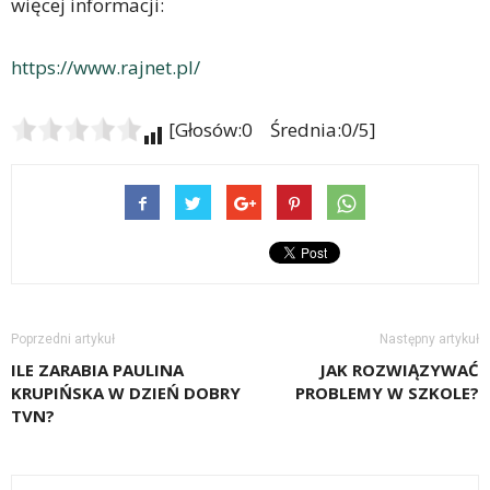
więcej informacji:
https://www.rajnet.pl/
[Głosów:0 Średnia:0/5]
Poprzedni artykuł
Następny artykuł
ILE ZARABIA PAULINA
JAK ROZWIĄZYWAĆ
KRUPIŃSKA W DZIEŃ DOBRY
PROBLEMY W SZKOLE?
TVN?