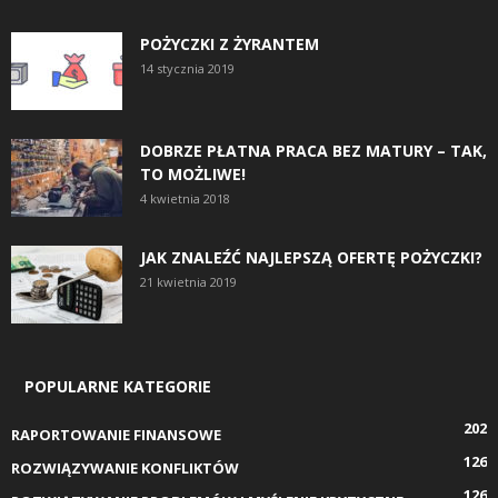
POŻYCZKI Z ŻYRANTEM
14 stycznia 2019
DOBRZE PŁATNA PRACA BEZ MATURY – TAK,
TO MOŻLIWE!
4 kwietnia 2018
JAK ZNALEŹĆ NAJLEPSZĄ OFERTĘ POŻYCZKI?
21 kwietnia 2019
POPULARNE KATEGORIE
202
RAPORTOWANIE FINANSOWE
126
ROZWIĄZYWANIE KONFLIKTÓW
126