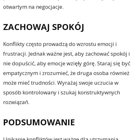
otwartym na negocjacje.
ZACHOWAJ SPOKÓJ
Konflikty często prowadzą do wzrostu emocji i
frustracji. Jednak ważne jest, aby zachować spokój i
nie dopuścić, aby emocje wzięły górę. Staraj się być
empatycznym i zrozumieć, że druga osoba również
może mieć trudności. Wyrażaj swoje uczucia w
sposób kontrolowany i szukaj konstruktywnych
rozwiązań.
PODSUMOWANIE
Unikanie konfliktów jest ważne dla utrzymania