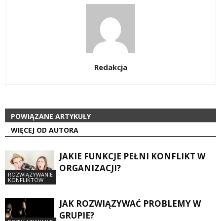
Redakcja
POWIĄZANE ARTYKUŁY
WIĘCEJ OD AUTORA
JAKIE FUNKCJE PEŁNI KONFLIKT W
ORGANIZACJI?
ROZWIĄZYWANIE
KONFLIKTÓW
JAK ROZWIĄZYWAĆ PROBLEMY W
GRUPIE?