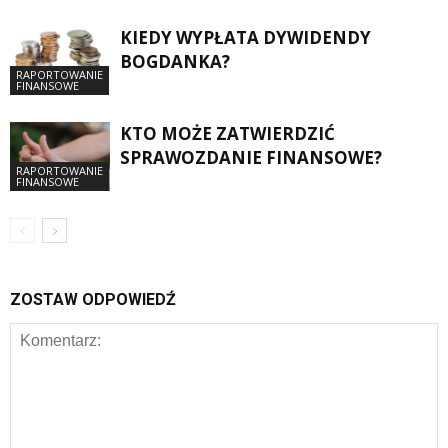
KIEDY WYPŁATA DYWIDENDY
BOGDANKA?
RAPORTOWANIE
FINANSOWE
KTO MOŻE ZATWIERDZIĆ
SPRAWOZDANIE FINANSOWE?
RAPORTOWANIE
FINANSOWE
ZOSTAW ODPOWIEDŹ