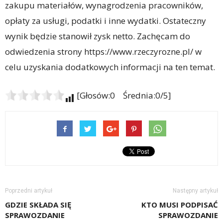
zakupu materiałów, wynagrodzenia pracowników,
opłaty za usługi, podatki i inne wydatki. Ostateczny
wynik będzie stanowił zysk netto. Zachęcam do
odwiedzenia strony https://www.rzeczyrozne.pl/ w
celu uzyskania dodatkowych informacji na ten temat.
[Głosów:0 Średnia:0/5]
Poprzedni artykuł
Następny artykuł
GDZIE SKŁADA SIĘ
KTO MUSI PODPISAĆ
SPRAWOZDANIE
SPRAWOZDANIE