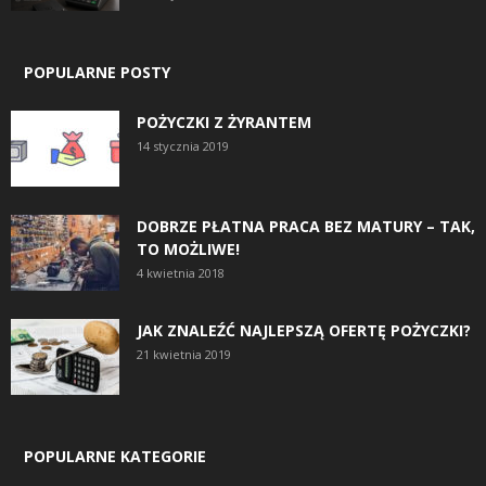
POPULARNE POSTY
POŻYCZKI Z ŻYRANTEM
14 stycznia 2019
DOBRZE PŁATNA PRACA BEZ MATURY – TAK,
TO MOŻLIWE!
4 kwietnia 2018
JAK ZNALEŹĆ NAJLEPSZĄ OFERTĘ POŻYCZKI?
21 kwietnia 2019
POPULARNE KATEGORIE