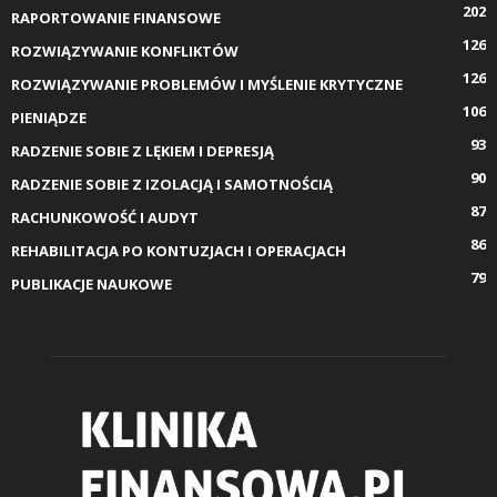
202
RAPORTOWANIE FINANSOWE
126
ROZWIĄZYWANIE KONFLIKTÓW
126
ROZWIĄZYWANIE PROBLEMÓW I MYŚLENIE KRYTYCZNE
106
PIENIĄDZE
93
RADZENIE SOBIE Z LĘKIEM I DEPRESJĄ
90
RADZENIE SOBIE Z IZOLACJĄ I SAMOTNOŚCIĄ
87
RACHUNKOWOŚĆ I AUDYT
86
REHABILITACJA PO KONTUZJACH I OPERACJACH
79
PUBLIKACJE NAUKOWE