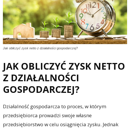
Jak obliczyć zysk netto z działalności gospodarczej?
JAK OBLICZYĆ ZYSK NETTO
Z DZIAŁALNOŚCI
GOSPODARCZEJ?
Działalność gospodarcza to proces, w którym
przedsiębiorca prowadzi swoje własne
przedsiębiorstwo w celu osiągnięcia zysku. Jednak