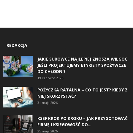
REDAKCJA
JAKIE SUROWCE NAJLEPIEJ ZNOSZĄ WILGOĆ
JEŚLI PROJEKTUJEMY ETYKIETY SPOŻYWCZE
DO CHŁODNI?
19 czerwca 2026
POŻYCZKA RATALNA – CO TO JEST? KIEDY Z
NIEJ SKORZYSTAĆ?
31 maja 2026
KSEF KROK PO KROKU – JAK PRZYGOTOWAĆ
FIRMĘ I KSIĘGOWOŚĆ DO...
25 maja 2026