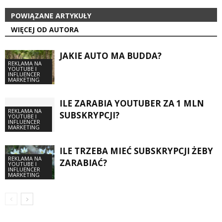
POWIĄZANE ARTYKUŁY
WIĘCEJ OD AUTORA
JAKIE AUTO MA BUDDA?
REKLAMA NA
YOUTUBE I
INFLUENCER
MARKETING
ILE ZARABIA YOUTUBER ZA 1 MLN
REKLAMA NA
SUBSKRYPCJI?
YOUTUBE I
INFLUENCER
MARKETING
ILE TRZEBA MIEĆ SUBSKRYPCJI ŻEBY
REKLAMA NA
ZARABIAĆ?
YOUTUBE I
INFLUENCER
MARKETING