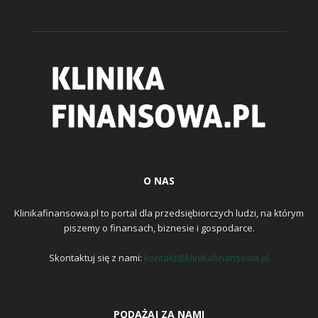
O NAS
Klinikafinansowa.pl to portal dla przedsiębiorczych ludzi, na którym
piszemy o finansach, biznesie i gospodarce.
Skontaktuj się z nami:
kontakt@klinikafinansowa.pl
PODĄŻAJ ZA NAMI