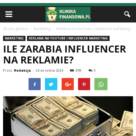
Strona główna
Marketing
Reklama na YouTube i influencer marketing
MARKETING
REKLAMA NA YOUTUBE I INFLUENCER MARKETING
ILE ZARABIA INFLUENCER
NA REKLAMIE?
Przez
Redakcja
-
26 września 2024
319
0