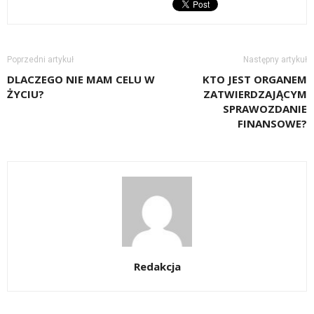
Poprzedni artykuł
Następny artykuł
DLACZEGO NIE MAM CELU W
KTO JEST ORGANEM
ŻYCIU?
ZATWIERDZAJĄCYM
SPRAWOZDANIE
FINANSOWE?
Redakcja