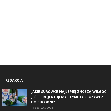
REDAKCJA
JAKIE SUROWCE NAJLEPIEJ ZNOSZĄ WILGOĆ
JEŚLI PROJEKTUJEMY ETYKIETY SPOŻYWCZE
DO CHŁODNI?
19 czerwca 2026