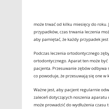
może trwać od kilku miesięcy do roku
przypadków, czas trwania leczenia może
aby pamiętać, że każdy przypadek jest i
Podczas leczenia ortodontycznego zęb
ortodontycznego. Aparat ten może być 
pacjenta. Przesuwanie zębów odbywa si
co powoduje, że przesuwają się one w 
Ważne jest, aby pacjent regularnie odw
zaleceń dotyczących noszenia aparatu 
może prowadzić do wydłużenia czasu tr