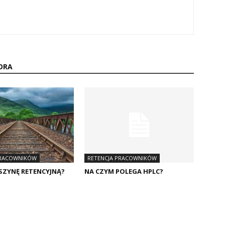
ORA
PRACOWNIKÓW
RETENCJA PRACOWNIKÓW
 SZYNĘ RETENCYJNĄ?
NA CZYM POLEGA HPLC?