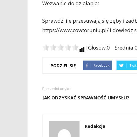
Wezwanie do działania:
Sprawdź, ile przesuwają się zęby i zad
https://www.cowtoruniu.pl/ i dowiedz s
[Głosów:0 Średnia:0
PODZIEL SIĘ
Facebook
Twit
Poprzedni artykuł
JAK ODZYSKAĆ SPRAWNOŚĆ UMYSŁU?
Redakcja