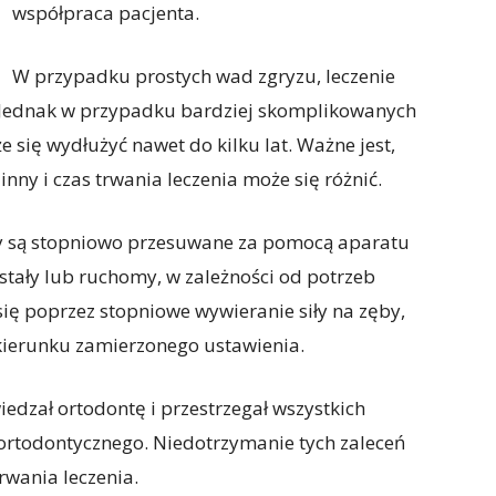
współpraca pacjenta.
W przypadku prostych wad zgryzu, leczenie
. Jednak w przypadku bardziej skomplikowanych
 się wydłużyć nawet do kilku lat. Ważne jest,
nny i czas trwania leczenia może się różnić.
y są stopniowo przesuwane za pomocą aparatu
stały lub ruchomy, w zależności od potrzeb
ę poprzez stopniowe wywieranie siły na zęby,
kierunku zamierzonego ustawienia.
iedzał ortodontę i przestrzegał wszystkich
ortodontycznego. Niedotrzymanie tych zaleceń
wania leczenia.