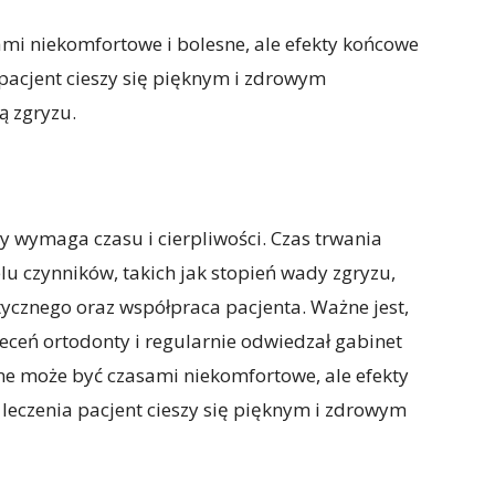
mi niekomfortowe i bolesne, ale efekty końcowe
 pacjent cieszy się pięknym i zdrowym
ą zgryzu.
y wymaga czasu i cierpliwości. Czas trwania
lu czynników, takich jak stopień wady zgryzu,
tycznego oraz współpraca pacjenta. Ważne jest,
leceń ortodonty i regularnie odwiedzał gabinet
ne może być czasami niekomfortowe, ale efekty
 leczenia pacjent cieszy się pięknym i zdrowym