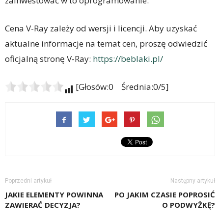
zainwestować w to oprogramowanie.
Cena V-Ray zależy od wersji i licencji. Aby uzyskać
aktualne informacje na temat cen, proszę odwiedzić
oficjalną stronę V-Ray:
https://beblaki.pl/
[Głosów:0 Średnia:0/5]
Poprzedni artykuł
Następny artykuł
JAKIE ELEMENTY POWINNA
PO JAKIM CZASIE POPROSIĆ
ZAWIERAĆ DECYZJA?
O PODWYŻKĘ?