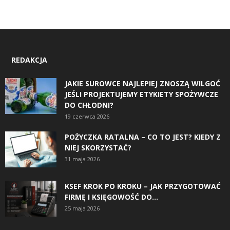
REDAKCJA
JAKIE SUROWCE NAJLEPIEJ ZNOSZĄ WILGOĆ
JEŚLI PROJEKTUJEMY ETYKIETY SPOŻYWCZE
DO CHŁODNI?
19 czerwca 2026
POŻYCZKA RATALNA – CO TO JEST? KIEDY Z
NIEJ SKORZYSTAĆ?
31 maja 2026
KSEF KROK PO KROKU – JAK PRZYGOTOWAĆ
FIRMĘ I KSIĘGOWOŚĆ DO...
25 maja 2026