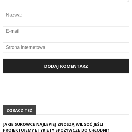
ZOBACZ TEŻ
JAKIE SUROWCE NAJLEPIEJ ZNOSZĄ WILGOĆ JEŚLI
PROJEKTUJEMY ETYKIETY SPOŻYWCZE DO CHŁODNI?