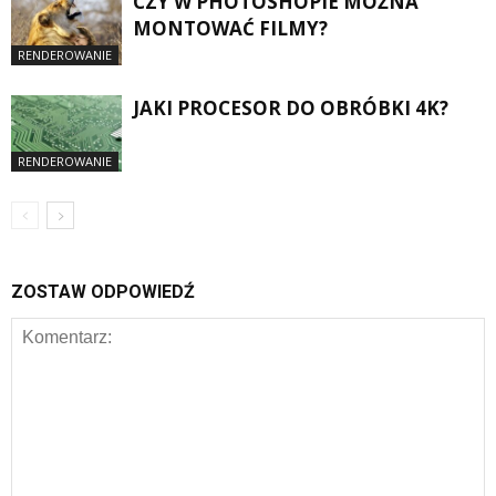
CZY W PHOTOSHOPIE MOŻNA
MONTOWAĆ FILMY?
RENDEROWANIE
JAKI PROCESOR DO OBRÓBKI 4K?
RENDEROWANIE
ZOSTAW ODPOWIEDŹ