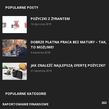
POPULARNE POSTY
POŻYCZKI Z ŻYRANTEM
14 stycznia 2019
DOBRZE PŁATNA PRACA BEZ MATURY – TAK,
TO MOŻLIWE!
4 kwietnia 2018
JAK ZNALEŹĆ NAJLEPSZĄ OFERTĘ POŻYCZKI?
21 kwietnia 2019
POPULARNE KATEGORIE
202
RAPORTOWANIE FINANSOWE