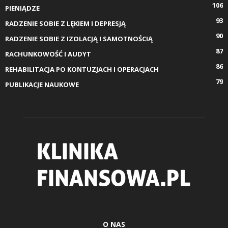
106
PIENIĄDZE
93
RADZENIE SOBIE Z LĘKIEM I DEPRESJĄ
90
RADZENIE SOBIE Z IZOLACJĄ I SAMOTNOŚCIĄ
87
RACHUNKOWOŚĆ I AUDYT
86
REHABILITACJA PO KONTUZJACH I OPERACJACH
79
PUBLIKACJE NAUKOWE
O NAS