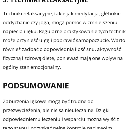
Techniki relaksacyjne, takie jak medytacja, głębokie
oddychanie czy joga, mogą pomóc w zmniejszeniu
napięcia i lęku. Regularne praktykowanie tych technik
może przynieść ulgę i poprawić samopoczucie. Warto
również zadbać o odpowiednią ilość snu, aktywność
fizyczną i zdrową dietę, ponieważ mają one wpływ na
ogólny stan emocjonalny.
PODSUMOWANIE
Zaburzenia lękowe mogą być trudne do
przezwyciężenia, ale nie są nieuleczalne. Dzięki
odpowiedniemu leczeniu i wsparciu można wyjść z
tego stanu i odzyskać pełną kontrolę nad swoim