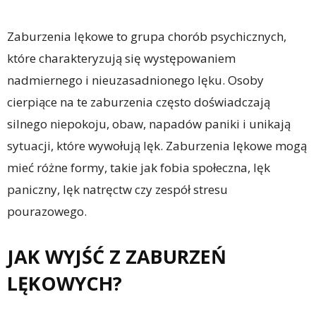
Zaburzenia lękowe to grupa chorób psychicznych,
które charakteryzują się występowaniem
nadmiernego i nieuzasadnionego lęku. Osoby
cierpiące na te zaburzenia często doświadczają
silnego niepokoju, obaw, napadów paniki i unikają
sytuacji, które wywołują lęk. Zaburzenia lękowe mogą
mieć różne formy, takie jak fobia społeczna, lęk
paniczny, lęk natręctw czy zespół stresu
pourazowego.
JAK WYJŚĆ Z ZABURZEŃ
LĘKOWYCH?