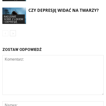
CZY DEPRESJĘ WIDAĆ NA TWARZY?
RADZENIE
SOBIE Z LĘKIEM
I DEPRESJĄ
ZOSTAW ODPOWIEDŹ