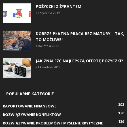
POŻYCZKI Z ŻYRANTEM
14 stycznia 2019
DOBRZE PŁATNA PRACA BEZ MATURY – TAK,
TO MOŻLIWE!
4 kwietnia 2018
JAK ZNALEŹĆ NAJLEPSZĄ OFERTĘ POŻYCZKI?
21 kwietnia 2019
POPULARNE KATEGORIE
202
RAPORTOWANIE FINANSOWE
126
ROZWIĄZYWANIE KONFLIKTÓW
126
ROZWIĄZYWANIE PROBLEMÓW I MYŚLENIE KRYTYCZNE