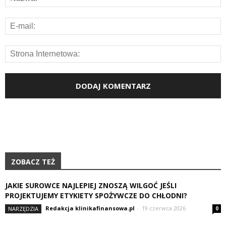
ZOBACZ TEŻ
JAKIE SUROWCE NAJLEPIEJ ZNOSZĄ WILGOĆ JEŚLI
PROJEKTUJEMY ETYKIETY SPOŻYWCZE DO CHŁODNI?
Redakcja klinikafinansowa.pl
-
19 czerwca 2026
NARZĘDZIA
0