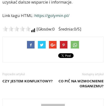
uzyskać dalsze wsparcie i informacje.
Link tagu HTML:
https://golymin.pl/
[Głosów:0 Średnia:0/5]
Poprzedni artykuł
Następny artykuł
CZY JESTEM KONFLIKTOWY?
CO PIĆ NA WZMOCNIENIE
ORGANIZMU?