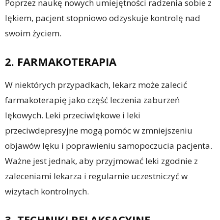
Poprzez naukę nowych umiejętności radzenia sobie z
lękiem, pacjent stopniowo odzyskuje kontrolę nad
swoim życiem.
2. FARMAKOTERAPIA
W niektórych przypadkach, lekarz może zalecić
farmakoterapię jako część leczenia zaburzeń
lękowych. Leki przeciwlękowe i leki
przeciwdepresyjne mogą pomóc w zmniejszeniu
objawów lęku i poprawieniu samopoczucia pacjenta.
Ważne jest jednak, aby przyjmować leki zgodnie z
zaleceniami lekarza i regularnie uczestniczyć w
wizytach kontrolnych.
3. TECHNIKI RELAKSACYJNE