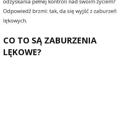
odzyskania pełnej kontroli nad swoim życiem?
Odpowiedź brzmi: tak, da się wyjść z zaburzeń
lękowych.
CO TO SĄ ZABURZENIA
LĘKOWE?