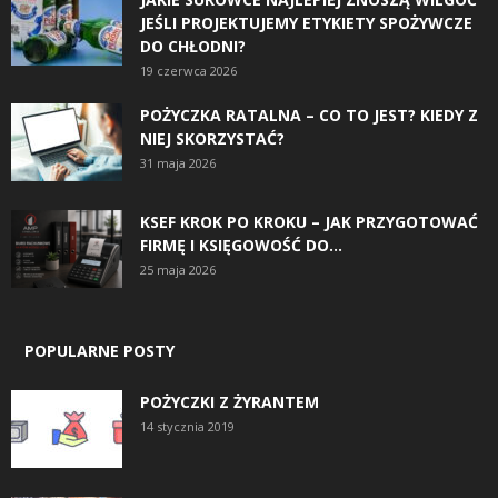
JEŚLI PROJEKTUJEMY ETYKIETY SPOŻYWCZE
DO CHŁODNI?
19 czerwca 2026
POŻYCZKA RATALNA – CO TO JEST? KIEDY Z
NIEJ SKORZYSTAĆ?
31 maja 2026
KSEF KROK PO KROKU – JAK PRZYGOTOWAĆ
FIRMĘ I KSIĘGOWOŚĆ DO...
25 maja 2026
POPULARNE POSTY
POŻYCZKI Z ŻYRANTEM
14 stycznia 2019