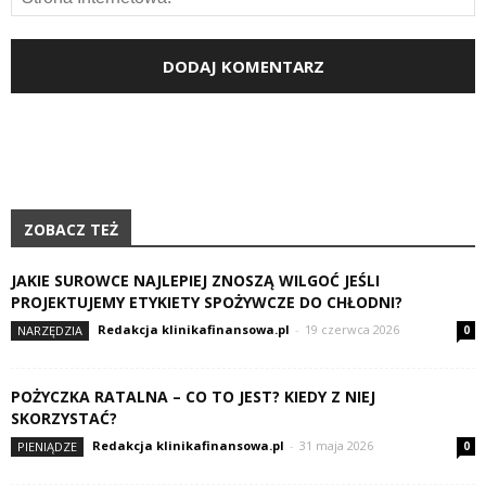
ZOBACZ TEŻ
JAKIE SUROWCE NAJLEPIEJ ZNOSZĄ WILGOĆ JEŚLI
PROJEKTUJEMY ETYKIETY SPOŻYWCZE DO CHŁODNI?
Redakcja klinikafinansowa.pl
-
19 czerwca 2026
NARZĘDZIA
0
POŻYCZKA RATALNA – CO TO JEST? KIEDY Z NIEJ
SKORZYSTAĆ?
Redakcja klinikafinansowa.pl
-
31 maja 2026
PIENIĄDZE
0