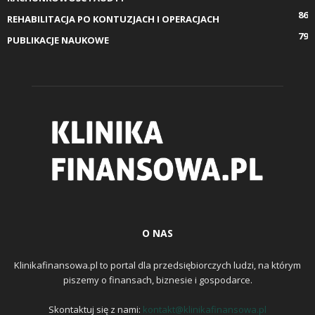
86
REHABILITACJA PO KONTUZJACH I OPERACJACH
79
PUBLIKACJE NAUKOWE
O NAS
Klinikafinansowa.pl to portal dla przedsiębiorczych ludzi, na którym
piszemy o finansach, biznesie i gospodarce.
Skontaktuj się z nami:
kontakt@klinikafinansowa.pl