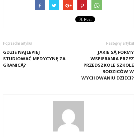
Poprzedni artykuł
Następny artykuł
GDZIE NAJLEPIEJ
JAKIE SĄ FORMY
STUDIOWAĆ MEDYCYNĘ ZA
WSPIERANIA PRZEZ
GRANICĄ?
PRZEDSZKOLE SZKOLE
RODZICÓW W
WYCHOWANIU DZIECI?