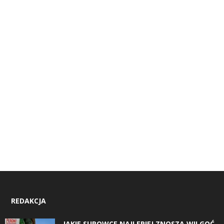
REDAKCJA
JAKIE SUROWCE NAJLEPIEJ ZNOSZĄ WILGOĆ