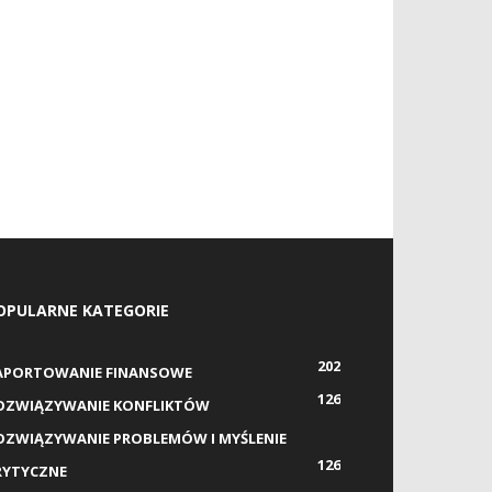
OPULARNE KATEGORIE
202
APORTOWANIE FINANSOWE
126
OZWIĄZYWANIE KONFLIKTÓW
OZWIĄZYWANIE PROBLEMÓW I MYŚLENIE
126
RYTYCZNE