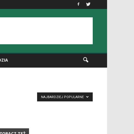
DZIA
NAJBARDZIEJ POPULARNE
ZOBACZ TEŻ