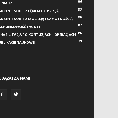
106
IENIĄDZE
93
DZENIE SOBIE Z LĘKIEM I DEPRESJĄ
90
ADZENIE SOBIE Z IZOLACJĄ I SAMOTNOŚCIĄ
87
ACHUNKOWOŚĆ I AUDYT
86
EHABILITACJA PO KONTUZJACH I OPERACJACH
79
UBLIKACJE NAUKOWE
ODĄŻAJ ZA NAMI